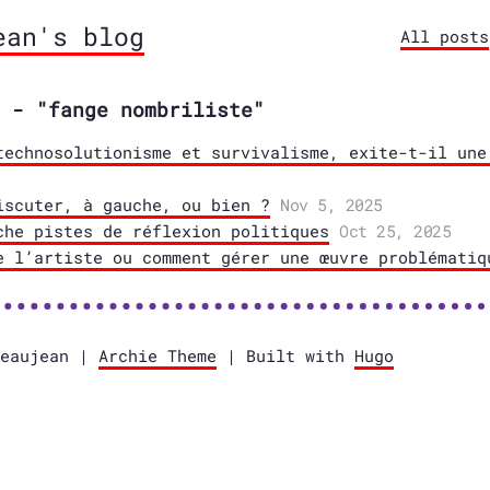
ean's blog
All posts
 - "fange nombriliste"
technosolutionisme et survivalisme, exite-t-il une
iscuter, à gauche, ou bien ?
Nov 5, 2025
che pistes de réflexion politiques
Oct 25, 2025
e l’artiste ou comment gérer une œuvre problématiq
Beaujean |
Archie Theme
| Built with
Hugo