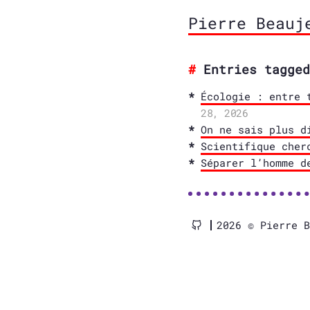
Pierre Beauj
Entries tagged
Écologie : entre 
28, 2026
On ne sais plus d
Scientifique cher
Séparer l’homme d
2026 © Pierre 