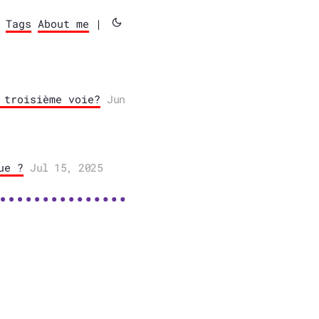
Tags
About me
|
 troisième voie?
Jun
ue ?
Jul 15, 2025